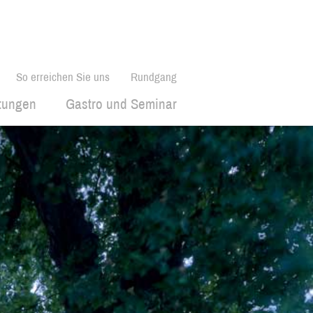
So erreichen Sie uns
Rundgang
ltungen
Gastro und Seminar