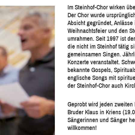
Im Steinhof-Chor wirken üb
Der Chor wurde ursprünglich
Absicht gegründet, Anlässe i
Weihnachtsfeier und den St
umrahmen. Seit 1997 ist de
die nicht im Steinhof tätig 
gemeinsamen Singen. Jährli
Konzerte veranstaltet. Schw
bekannte Gospels, Spiritua
englische Songs mit spiritu
der Steinhof-Chor auch Kirc
Geprobt wird jeden zweiten
Bruder Klaus in Kriens (19.0
Sängerinnen und Sänger hei
willkommen!