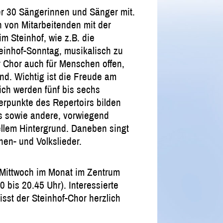
er 30 Sängerinnen und Sänger mit.
 von Mitarbeitenden mit der
m Steinhof, wie z.B. die
einhof-Sonntag, musikalisch zu
r Chor auch für Menschen offen,
sind. Wichtig ist die Freude am
ch werden fünf bis sechs
erpunkte des Repertoirs bilden
ls sowie andere, vorwiegend
ellem Hintergrund. Daneben singt
hen- und Volkslieder.
 Mittwoch im Monat im Zentrum
0 bis 20.45 Uhr). Interessierte
sst der Steinhof-Chor herzlich