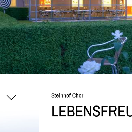
Steinhof Chor
LEBENSFREU