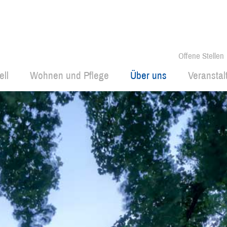
Offene Stellen
ell
Wohnen und Pflege
Über uns
Veransta