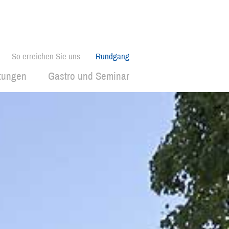
So erreichen Sie uns
Rundgang
ltungen
Gastro und Seminar