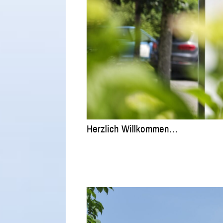
Herzlich Willkommen…