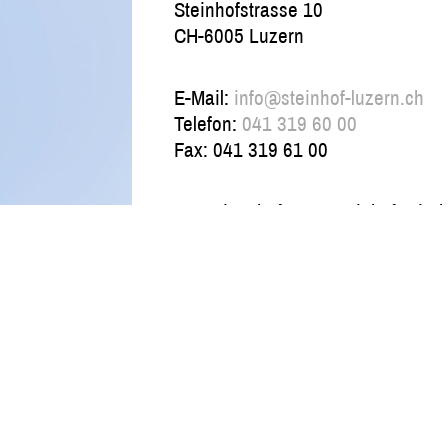
Steinhofstrasse 10
CH-6005 Luzern
E-Mail:
info@steinhof-luzern.ch
Telefon:
041 319 60 00
Fax: 041 319 61 00
Gastwirtschaft zum Steinhof, Dire
Büro-Öffnungszeiten:
Montag bis Freitag, 8.00 -12.00 Uh
Samstag/Sonntag geschlossen
Kontaktformular