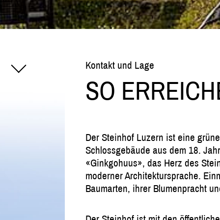
Kontakt und Lage
SO ERREICH
Der Steinhof Luzern ist eine grün
Schlossgebäude aus dem 18. Jahrh
«Ginkgohuus», das Herz des Stei
moderner Architektursprache. Einma
Baumarten, ihrer Blumenpracht und
Der Steinhof ist mit den öffentli