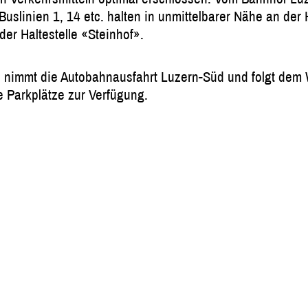
slinien 1, 14 etc. halten in unmittelbarer Nähe an der H
der Haltestelle «Steinhof».
, nimmt die Autobahnausfahrt Luzern-Süd und folgt dem
e Parkplätze zur Verfügung.