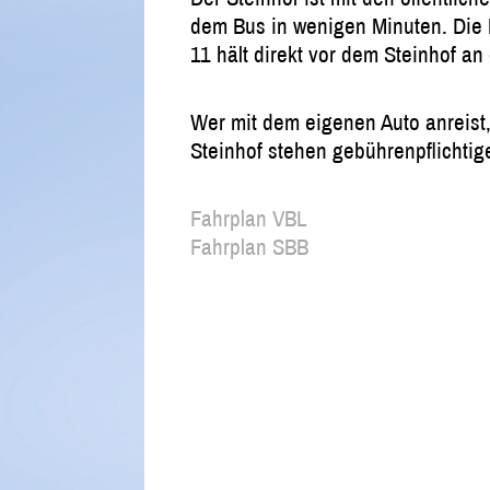
dem Bus in wenigen Minuten. Die Bu
11 hält direkt vor dem Steinhof an 
Wer mit dem eigenen Auto anreist
Steinhof stehen gebührenpflichtig
Fahrplan VBL
Fahrplan SBB