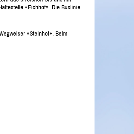
altestelle «Eichhof». Die Buslinie
 Wegweiser «Steinhof». Beim