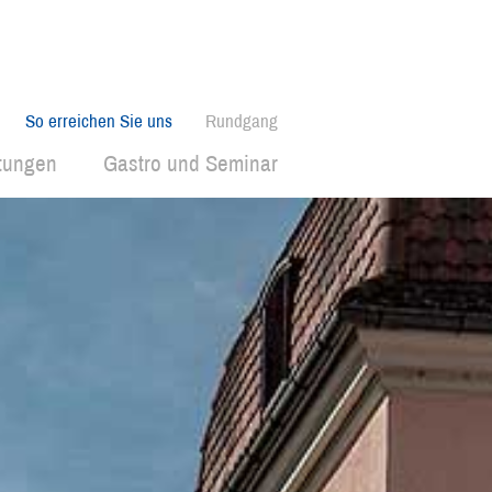
So erreichen Sie uns
Rundgang
ltungen
Gastro und Seminar