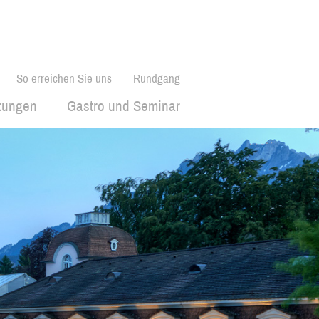
So erreichen Sie uns
Rundgang
ltungen
Gastro und Seminar