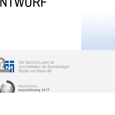
ENTWURF