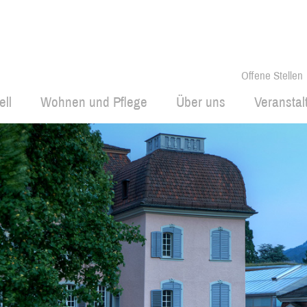
Offene Stellen
ell
Wohnen und Pflege
Über uns
Veransta