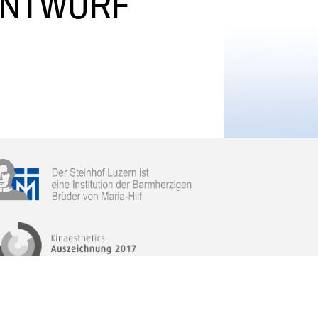
ENTWURF