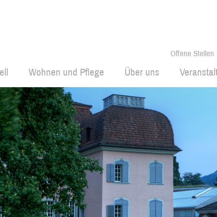
Offene Stellen
ell
Wohnen und Pflege
Über uns
Veransta