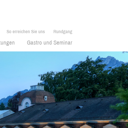
So erreichen Sie uns
Rundgang
ltungen
Gastro und Seminar